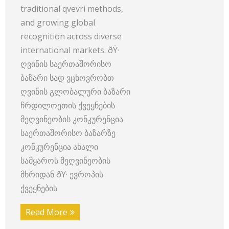
traditional qvevri methods,
and growing global
recognition across diverse
international markets. ðŸ·
ღვინის საერთაშორისო
ბაზარი სად ვცხოვრობთ
ღვინის გლობალური ბაზარი
ჩრდილოეთის ქვეყნების
მეღვინეობის კონკურენცია
საერთაშორისო ბაზარზე
კონკურენცია ახალი
სამყაროს მეღვინეობის
მხრიდან ðŸ· ევროპის
ქვეყნების
Read More