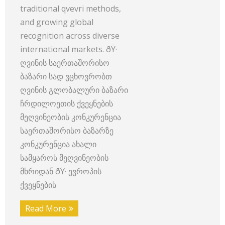
traditional qvevri methods,
and growing global
recognition across diverse
international markets. ðŸ·
ღვინის საერთაშორისო
ბაზარი სად ვცხოვრობთ
ღვინის გლობალური ბაზარი
ჩრდილოეთის ქვეყნების
მეღვინეობის კონკურენცია
საერთაშორისო ბაზარზე
კონკურენცია ახალი
სამყაროს მეღვინეობის
მხრიდან ðŸ· ევროპის
ქვეყნების
Read More