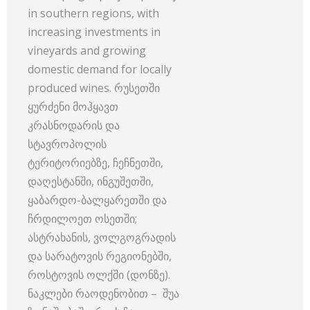
in southern regions, with
increasing investments in
vineyards and growing
domestic demand for locally
produced wines. რუსეთში
ყურძენი მოჰყავთ
კრასნოდარის და
სტავროპოლის
ტერიტორიებზე, ჩეჩნეთში,
დაღესტანში, ინგუშეთში,
ყაბარდო-ბალყარეთში და
ჩრდილოეთ ოსეთში;
ასტრახანის, ვოლგოგრადის
და სარატოვის რეგიონებში,
როსტოვის ოლქში (დონზე).
ნაკლები რაოდენობით – შუა