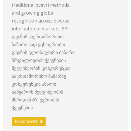
traditional qvevri methods,
and growing global
recognition across diverse
international markets. ðŸ·
ღვინის საერთაშორისო
ბაზარი სად ვცხოვრობთ
ღვინის გლობალური ბაზარი
ჩრდილოეთის ქვეყნების
მეღვინეობის კონკურენცია
საერთაშორისო ბაზარზე
კონკურენცია ახალი
სამყაროს მეღვინეობის
მხრიდან ðŸ· ევროპის
ქვეყნების
Read More