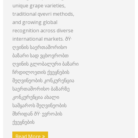
unique grape varieties,
traditional qvevri methods,
and growing global
recognition across diverse
international markets. ðŸ·
ღვინის საერთაშორისო
ბაზარი სად ვცხოვრობთ
ღვინის გლობალური ბაზარი
ჩრდილოეთის ქვეყნების
მეღვინეობის კონკურენცია
საერთაშორისო ბაზარზე
კონკურენცია ახალი
სამყაროს მეღვინეობის
მხრიდან ðŸ· ევროპის
ქვეყნების
Read More