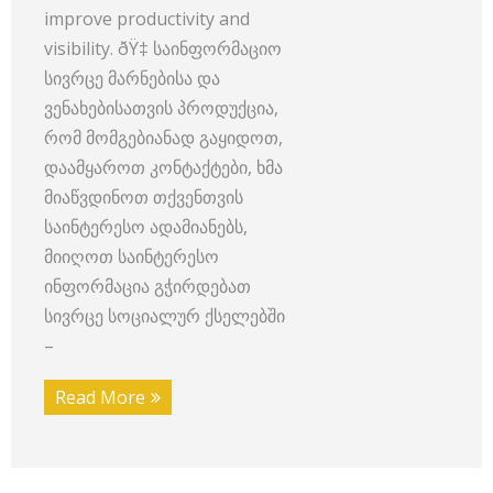
improve productivity and
visibility. ðŸ‡ საინფორმაციო
სივრცე მარნებისა და
ვენახებისათვის პროდუქცია,
რომ მომგებიანად გაყიდოთ,
დაამყაროთ კონტაქტები, ხმა
მიაწვდინოთ თქვენთვის
საინტერესო ადამიანებს,
მიიღოთ საინტერესო
ინფორმაცია გჭირდებათ
სივრცე სოციალურ ქსელებში
–
Read More