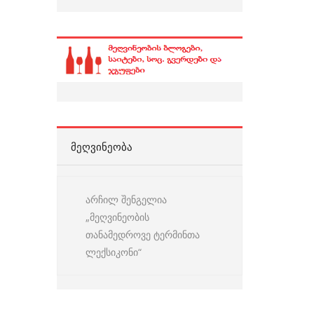
ᲛᲔᲦᲕᲘᲜᲔᲝᲑᲐ
არჩილ შენგელია
„მეღვინეობის
თანამედროვე ტერმინთა
ლექსიკონი“