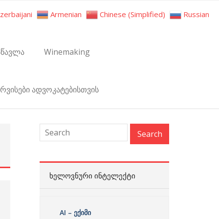
zerbaijani
Armenian
Chinese (Simplified)
Russian
სწავლა
Winemaking
ერვისები ადვოკატებისთვის
:
ᲮᲔᲚᲝᲕᲜᲣᲠᲘ ᲘᲜᲢᲔᲚᲔᲥᲢᲘ
AI – ექიმი