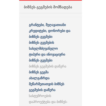
ᲑᲘᲖᲜᲔᲡ-ᲒᲔᲒᲛᲔᲑᲘᲡ ᲛᲝᲛᲖᲐᲓᲔᲑᲐ
გრანტები, შეღავათიანი
კრედიტები, დონორები და
ბიზნეს-გეგმები
ბიზნეს-გეგმების
სახელმძღვანელო
ტიპური და ინოვაციური
ბიზნეს-გეგმები
ბიზნეს გეგმების დაწერა
ბიზნეს გეგმა
ახალგაზრდა
მეწარმეთათვის ბიზნეს
გეგმების დაწერა
სასტუმროების
დაპროექტება და ბიზნეს-