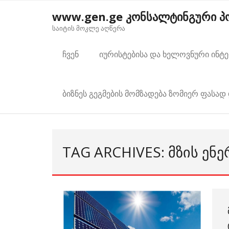
Skip
www.gen.ge კონსალტინგური 
to
საიტის მოკლე აღწერა
content
ჩვენ
იურისტებისა და ხელოვნური ინტ
ბიზნეს გეგმების მომზადება ზომიერ ფასად 
TAG ARCHIVES: ᲛᲖᲘᲡ ᲔᲜᲔ