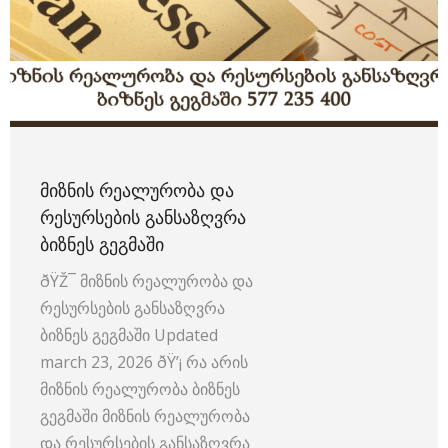
ᲛᲘᲖᲜᲘᲡ ᲠᲔᲐᲚᲣᲠᲝᲑᲐ ᲓᲐ
ᲠᲔᲡᲣᲠᲡᲔᲑᲘᲡ ᲒᲐᲜᲡᲐᲖᲦᲕᲠᲐ
ᲑᲘᲖᲜᲔᲡ ᲒᲔᲒᲛᲐᲨᲘ
ðŸŽ¯ მიზნის რეალურობა და
რესურსების განსაზღვრა
ბიზნეს გეგმაში Updated
march 23, 2026 ðŸ’¡ რა არის
მიზნის რეალურობა ბიზნეს
გეგმაში მიზნის რეალურობა
და რესურსების განსაზღვრა