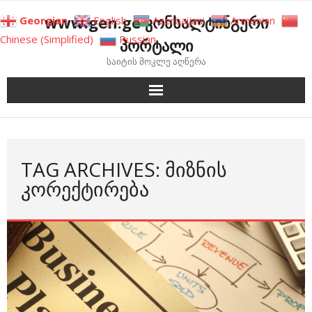
Skip
www.gen.ge კონსალტინგური
Georgian
English
Azerbaijani
Armenian
to
Chinese (Simplified)
Russian
პორტალი
content
საიტის მოკლე აღწერა
TAG ARCHIVES: ᲛᲘᲖᲜᲘᲡ
ᲙᲝᲠᲔᲥᲢᲘᲠᲔᲑᲐ