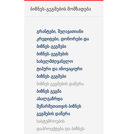
ᲑᲘᲖᲜᲔᲡ-ᲒᲔᲒᲛᲔᲑᲘᲡ ᲛᲝᲛᲖᲐᲓᲔᲑᲐ
გრანტები, შეღავათიანი
კრედიტები, დონორები და
ბიზნეს-გეგმები
ბიზნეს-გეგმების
სახელმძღვანელო
ტიპური და ინოვაციური
ბიზნეს-გეგმები
ბიზნეს გეგმების დაწერა
ბიზნეს გეგმა
ახალგაზრდა
მეწარმეთათვის ბიზნეს
გეგმების დაწერა
სასტუმროების
დაპროექტება და ბიზნეს-