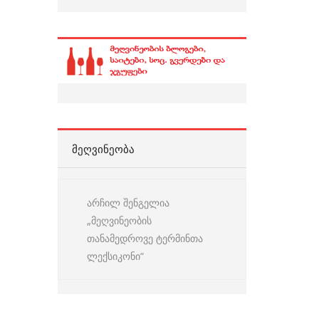
ᲛᲔᲦᲕᲘᲜᲔᲝᲑᲐ
არჩილ შენგელია
„მეღვინეობის
თანამედროვე ტერმინთა
ლექსიკონი“