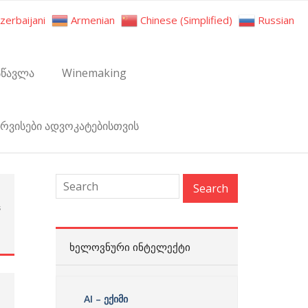
zerbaijani
Armenian
Chinese (Simplified)
Russian
სწავლა
Winemaking
ერვისები ადვოკატებისთვის
s
:
ᲮᲔᲚᲝᲕᲜᲣᲠᲘ ᲘᲜᲢᲔᲚᲔᲥᲢᲘ
AI – ექიმი