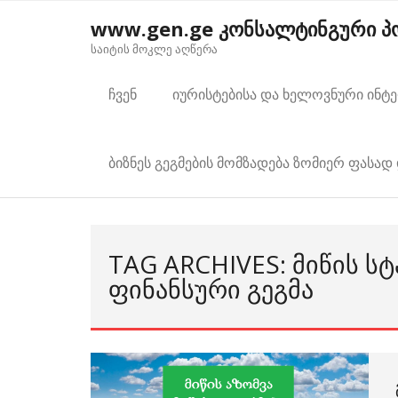
Skip
www.gen.ge კონსალტინგური 
to
საიტის მოკლე აღწერა
content
ჩვენ
იურისტებისა და ხელოვნური ინტ
ბიზნეს გეგმების მომზადება ზომიერ ფასად 
TAG ARCHIVES: ᲛᲘᲬᲘᲡ Ს
ᲤᲘᲜᲐᲜᲡᲣᲠᲘ ᲒᲔᲒᲛᲐ