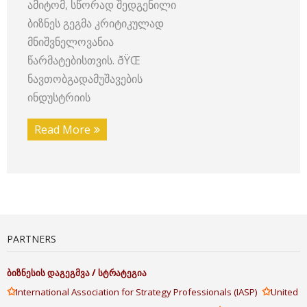
ამიტომ, სწორად შედგენილი
ბიზნეს გეგმა კრიტიკულად
მნიშვნელოვანია
წარმატებისთვის. ðŸŒ
ნავთობგადამუშავების
ინდუსტრიის
Read More
PARTNERS
ბიზნესის
დაგეგმვა
/
სტრატეგია
✩
✩
International Association for Strategy Professionals (IASP)
United