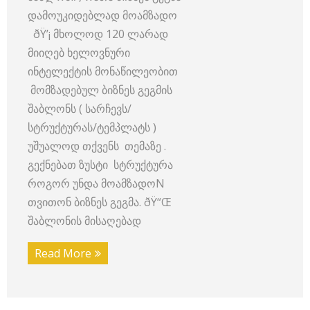
დამოუკიდებლად მოამზადო
ðŸ’¡ მხოლოდ 120 ლარად
მიიღებ ხელოვნური
ინტელექტის მონაწილეობით
მომზადებულ ბიზნეს გეგმის
შაბლონს ( სარჩევს/
სტრუქტურას/ტემპლატს )
უშუალოდ თქვენს თემაზე .
გექნებათ ზუსტი სტრუქტურა
როგორ უნდა მოამზადოN
თვითონ ბიზნეს გეგმა. ðŸ“Œ
შაბლონის მისაღებად
Read More