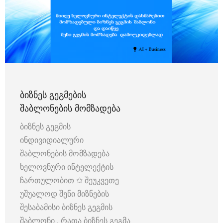
ᲑᲘᲖᲜᲔᲡ ᲒᲔᲒᲛᲔᲑᲘᲡ
ᲨᲐᲑᲚᲝᲜᲔᲑᲘᲡ ᲛᲝᲛᲖᲐᲓᲔᲑᲐ
ბიზნეს გეგმის
ინდივიდიალური
შაბლონების მომზადება
ხელოვნური ინტელექტის
ჩართულობით ✩ შეუკვეთე
უშუალოდ შენი მიზნების
შესაბამისი ბიზნეს გეგმის
შაბლონი , რათა ბიზნეს გეგმა