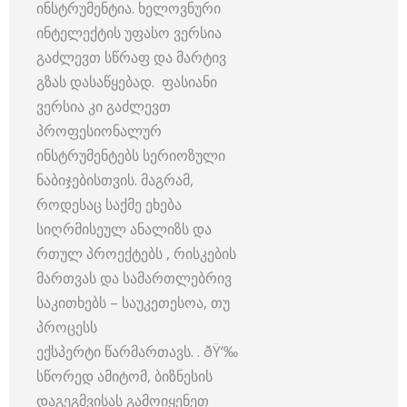
ინსტრუმენტია. ხელოვნური
ინტელექტის უფასო ვერსია
გაძლევთ სწრაფ და მარტივ
გზას დასაწყებად. ფასიანი
ვერსია კი გაძლევთ
პროფესიონალურ
ინსტრუმენტებს სერიოზული
ნაბიჯებისთვის. მაგრამ,
როდესაც საქმე ეხება
სიღრმისეულ ანალიზს და
რთულ პროექტებს , რისკების
მართვას და სამართლებრივ
საკითხებს – საუკეთესოა, თუ
პროცესს
ექსპერტი წარმართავს. . ðŸ‘‰
სწორედ ამიტომ, ბიზნესის
დაგეგმვისას გამოიყენეთ