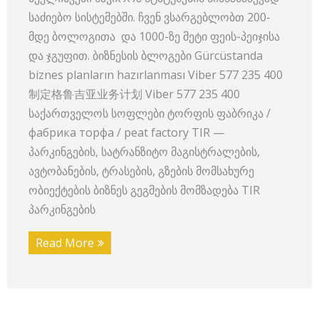
საძიებო სისტემებში. ჩვენ ვსარგებლობთ 200-
მდე ბოლოგითა და 1000-ზე მეტი ფეის-პეიჯისა
და ჯგუფით. ბიზნესის ბლოგები Gürcüstanda
biznes planların hazırlanması Viber 577 235 400
制定格鲁吉亚业务计划 Viber 577 235 400
საქართველოს სოფლები ტორფის ფაბრიკა /
фабрика торфа / peat factory TIR —
პარკინგების, სატრანზიტო მაგისტრალების,
ავტობანების, ტრასების, გზების მომსახურე
ობიექტების ბიზნეს გეგმების მომზადება TIR
პარკინგების
Read More