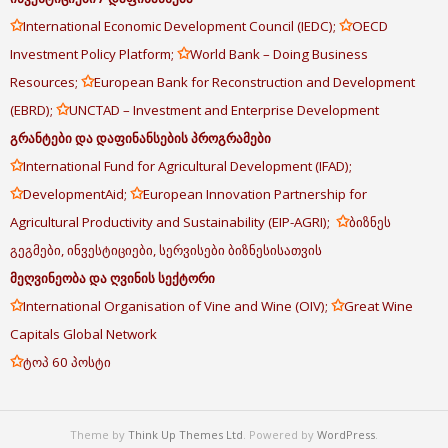
✩
✩
International Economic Development Council (IEDC);
OECD
✩
Investment Policy Platform;
World Bank – Doing Business
✩
Resources;
European Bank for Reconstruction and Development
✩
(EBRD);
UNCTAD – Investment and Enterprise Development
გრანტები
და
დაფინანსების
პროგრამები
✩
International Fund for Agricultural Development (IFAD);
✩
✩
DevelopmentAid;
European Innovation Partnership for
✩
Agricultural Productivity and Sustainability (EIP-AGRI);
ბიზნეს
გეგმები, ინვესტიციები, სერვისები ბიზნესისათვის
მეღვინეობა
და
ღვინის
სექტორი
✩
✩
International Organisation of Vine and Wine (OIV);
Great Wine
Capitals Global Network
✩
ტოპ 60 პოსტი
Theme by
Think Up Themes Ltd
. Powered by
WordPress
.