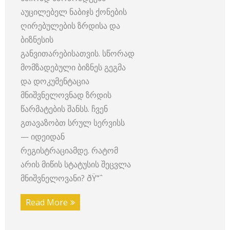
აუცილებელ ნაბიჯს ქონების
ღირებულების ზრდისა და
ბიზნესის
განვითარებისათვის. სწორად
მომზადებული ბიზნეს გეგმა
და დოკუმენტაცია
მნიშვნელოვნად ზრდის
წარმატების შანსს. ჩვენ
გთავაზობთ სრულ სერვისს
— იდეიდან
რეგისტრაციამდე. რატომ
არის მიწის სტატუსის შეცვლა
მნიშვნელოვანი? ðŸ“ˆ
Read More