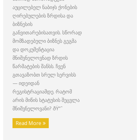
აუცილებელ ნაბიჯს ქონების
ღირებულების ზრდისა და
ბიზნესის
განვითარებისათვის. სწორად
მომზადებული ბიზნეს გეგმა
და დოკუმენტაცია
მნიშვნელოვნად ზრდის
წარმატების შანსს. ჩვენ
გთავაზობთ სრულ სერვისს
— იდეიდან
რეგისტრაციამდე. რატომ
არის მიწის სტატუსის შეცვლა
მნიშვნელოვანი? ðŸ“ˆ
Read More