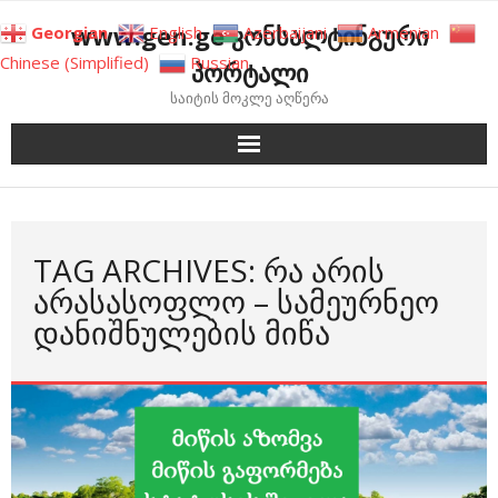
Skip
www.gen.ge კონსალტინგური
Georgian
English
Azerbaijani
Armenian
to
Chinese (Simplified)
Russian
პორტალი
content
საიტის მოკლე აღწერა
TAG ARCHIVES: ᲠᲐ ᲐᲠᲘᲡ
ᲐᲠᲐᲡᲐᲡᲝᲤᲚᲝ – ᲡᲐᲛᲔᲣᲠᲜᲔᲝ
ᲓᲐᲜᲘᲨᲜᲣᲚᲔᲑᲘᲡ ᲛᲘᲬᲐ