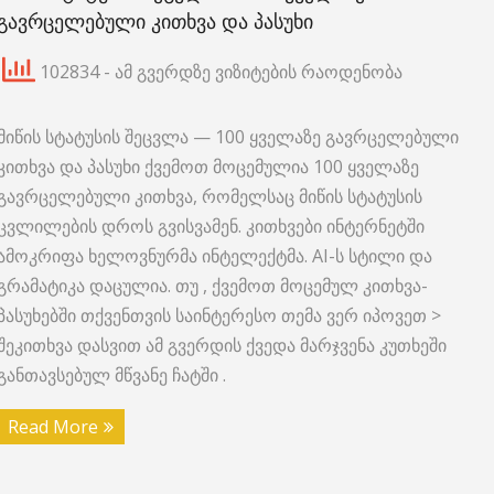
ᲒᲐᲕᲠᲪᲔᲚᲔᲑᲣᲚᲘ ᲙᲘᲗᲮᲕᲐ ᲓᲐ ᲞᲐᲡᲣᲮᲘ
102834 - ამ გვერდზე ვიზიტების რაოდენობა
მიწის სტატუსის შეცვლა — 100 ყველაზე გავრცელებული
კითხვა და პასუხი ქვემოთ მოცემულია 100 ყველაზე
გავრცელებული კითხვა, რომელსაც მიწის სტატუსის
ცვლილების დროს გვისვამენ. კითხვები ინტერნეტში
ამოკრიფა ხელოვნურმა ინტელექტმა. AI-ს სტილი და
გრამატიკა დაცულია. თუ , ქვემოთ მოცემულ კითხვა-
პასუხებში თქვენთვის საინტერესო თემა ვერ იპოვეთ >
შეკითხვა დასვით ამ გვერდის ქვედა მარჯვენა კუთხეში
განთავსებულ მწვანე ჩატში .
Read More