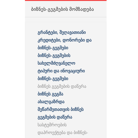
ᲑᲘᲖᲜᲔᲡ-ᲒᲔᲒᲛᲔᲑᲘᲡ ᲛᲝᲛᲖᲐᲓᲔᲑᲐ
გრანტები, შეღავათიანი
კრედიტები, დონორები და
ბიზნეს-გეგმები
ბიზნეს-გეგმების
სახელმძღვანელო
ტიპური და ინოვაციური
ბიზნეს-გეგმები
ბიზნეს გეგმების დაწერა
ბიზნეს გეგმა
ახალგაზრდა
მეწარმეთათვის ბიზნეს
გეგმების დაწერა
სასტუმროების
დაპროექტება და ბიზნეს-