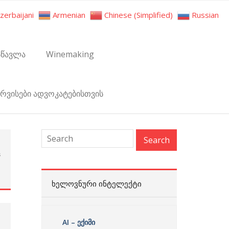
zerbaijani
Armenian
Chinese (Simplified)
Russian
სწავლა
Winemaking
ერვისები ადვოკატებისთვის
s
:
ᲮᲔᲚᲝᲕᲜᲣᲠᲘ ᲘᲜᲢᲔᲚᲔᲥᲢᲘ
AI – ექიმი