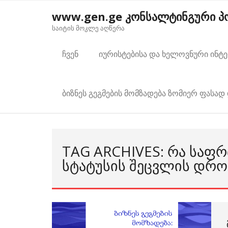
Skip
www.gen.ge კონსალტინგური 
to
საიტის მოკლე აღწერა
content
ჩვენ
იურისტებისა და ხელოვნური ინტ
ბიზნეს გეგმების მომზადება ზომიერ ფასად 
TAG ARCHIVES: ᲠᲐ ᲡᲐᲤᲠ
ᲡᲢᲐᲢᲣᲡᲘᲡ ᲨᲔᲪᲕᲚᲘᲡ ᲓᲠᲝ