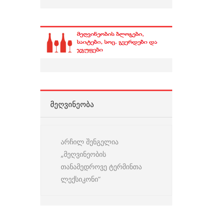
ᲛᲔᲦᲕᲘᲜᲔᲝᲑᲐ
არჩილ შენგელია
„მეღვინეობის
თანამედროვე ტერმინთა
ლექსიკონი“