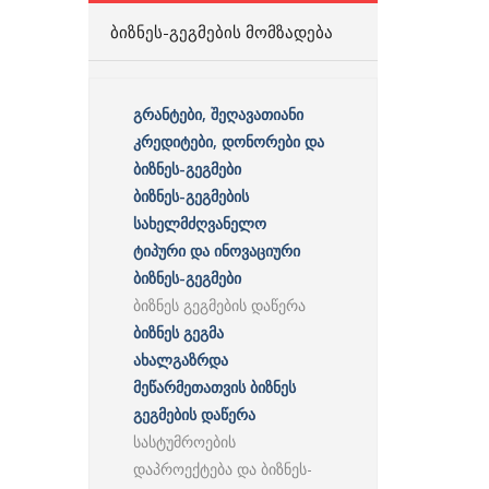
ᲑᲘᲖᲜᲔᲡ-ᲒᲔᲒᲛᲔᲑᲘᲡ ᲛᲝᲛᲖᲐᲓᲔᲑᲐ
გრანტები, შეღავათიანი
კრედიტები, დონორები და
ბიზნეს-გეგმები
ბიზნეს-გეგმების
სახელმძღვანელო
ტიპური და ინოვაციური
ბიზნეს-გეგმები
ბიზნეს გეგმების დაწერა
ბიზნეს გეგმა
ახალგაზრდა
მეწარმეთათვის ბიზნეს
გეგმების დაწერა
სასტუმროების
დაპროექტება და ბიზნეს-