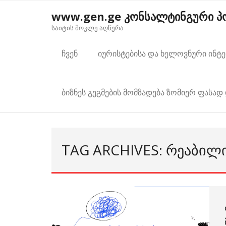
Skip
www.gen.ge კონსალტინგური 
to
საიტის მოკლე აღწერა
content
ჩვენ
იურისტებისა და ხელოვნური ინტ
ბიზნეს გეგმების მომზადება ზომიერ ფასად 
TAG ARCHIVES: ᲠᲔᲐᲑᲘᲚ