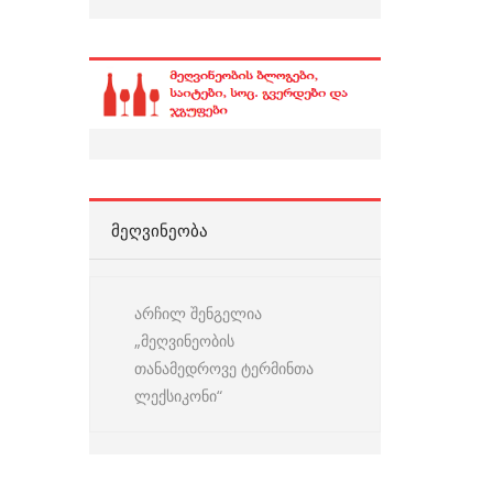
ᲛᲔᲦᲕᲘᲜᲔᲝᲑᲐ
არჩილ შენგელია
„მეღვინეობის
თანამედროვე ტერმინთა
ლექსიკონი“