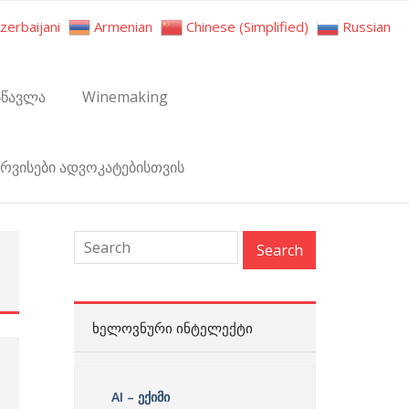
zerbaijani
Armenian
Chinese (Simplified)
Russian
სწავლა
Winemaking
ერვისები ადვოკატებისთვის
:
ᲮᲔᲚᲝᲕᲜᲣᲠᲘ ᲘᲜᲢᲔᲚᲔᲥᲢᲘ
AI – ექიმი