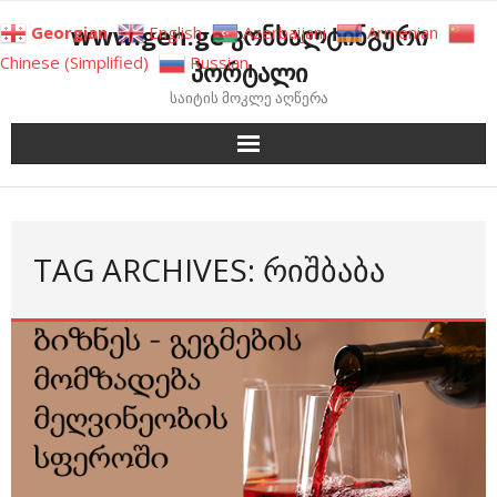
Skip
www.gen.ge კონსალტინგური
Georgian
English
Azerbaijani
Armenian
to
Chinese (Simplified)
Russian
პორტალი
content
საიტის მოკლე აღწერა
TAG ARCHIVES: ᲠᲘᲨᲑᲐᲑᲐ