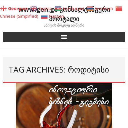
Skip
www.gen.ge კონსალტინგური
Georgian
English
Azerbaijani
Armenian
to
Chinese (Simplified)
Russian
პორტალი
content
საიტის მოკლე აღწერა
TAG ARCHIVES: ᲠᲝᲓᲘᲢᲘᲡᲘ