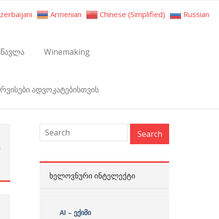
zerbaijani
Armenian
Chinese (Simplified)
Russian
სწავლა
Winemaking
ერვისები ადვოკატებისთვის
s
:
ᲮᲔᲚᲝᲕᲜᲣᲠᲘ ᲘᲜᲢᲔᲚᲔᲥᲢᲘ
AI – ექიმი