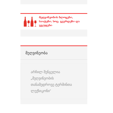
ᲛᲔᲦᲕᲘᲜᲔᲝᲑᲐ
არჩილ შენგელია
„მეღვინეობის
თანამედროვე ტერმინთა
ლექსიკონი“