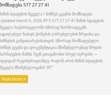
ᲛᲝᲛᲖᲐᲓᲔᲑᲐ 577 27 27 41
მიწის სტატუსის შეცვლა / ბიზნეს გეგმის მომზადება ️
Updated march 5, 2026 ðŸ“ž 577 27 27 41 მიწის სტატუსის
შეცვლა საქართველოში ხშირად წარმოადგენს
აუცილებელ ნაბიჯს ქონების ღირებულების ზრდისა და
ბიზნესის განვითარებისათვის. სწორად მომზადებული
ბიზნეს გეგმა და დოკუმენტაცია მნიშვნელოვნად ზრდის
წარმატების შანსს. ჩვენ გთავაზობთ სრულ სერვისს —
იდეიდან რეგისტრაციამდე. რატომ არის მიწის სტატუსის
შეცვლა მნიშვნელოვანი? ðŸ“ˆ
Read More