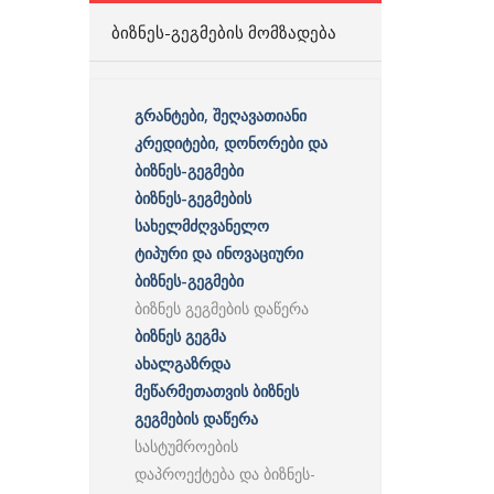
ᲑᲘᲖᲜᲔᲡ-ᲒᲔᲒᲛᲔᲑᲘᲡ ᲛᲝᲛᲖᲐᲓᲔᲑᲐ
გრანტები, შეღავათიანი
კრედიტები, დონორები და
ბიზნეს-გეგმები
ბიზნეს-გეგმების
სახელმძღვანელო
ტიპური და ინოვაციური
ბიზნეს-გეგმები
ბიზნეს გეგმების დაწერა
ბიზნეს გეგმა
ახალგაზრდა
მეწარმეთათვის ბიზნეს
გეგმების დაწერა
სასტუმროების
დაპროექტება და ბიზნეს-