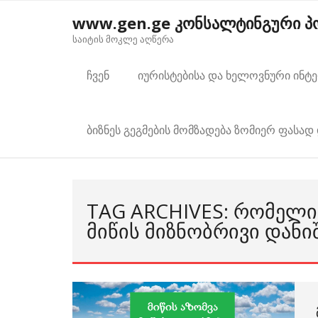
Skip
www.gen.ge კონსალტინგური 
to
საიტის მოკლე აღწერა
content
ჩვენ
იურისტებისა და ხელოვნური ინტ
ბიზნეს გეგმების მომზადება ზომიერ ფასად 
TAG ARCHIVES: ᲠᲝᲛᲔᲚ
ᲛᲘᲬᲘᲡ ᲛᲘᲖᲜᲝᲑᲠᲘᲕᲘ ᲓᲐᲜ