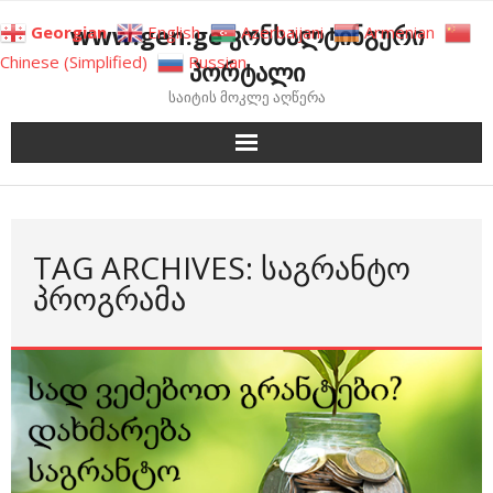
Skip
www.gen.ge კონსალტინგური
Georgian
English
Azerbaijani
Armenian
to
Chinese (Simplified)
Russian
პორტალი
content
საიტის მოკლე აღწერა
TAG ARCHIVES: ᲡᲐᲒᲠᲐᲜᲢᲝ
ᲞᲠᲝᲒᲠᲐᲛᲐ