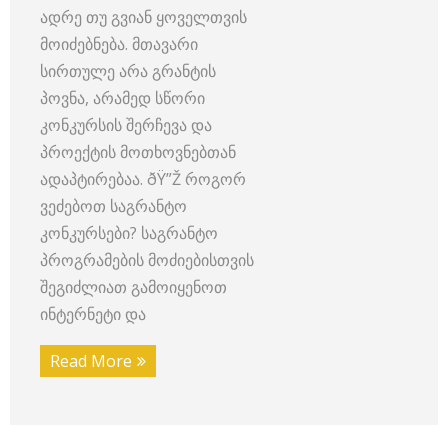
ადრე თუ გვიან ყოველთვის
მოიძებნება. მთავარი
სირთულე არა გრანტის
პოვნა, არამედ სწორი
კონკურსის შერჩევა და
პროექტის მოთხოვნებთან
ადაპტირებაა. ðŸ”Ž როგორ
ვეძებოთ საგრანტო
კონკურსები? საგრანტო
პროგრამების მოძიებისთვის
შეგიძლიათ გამოიყენოთ
ინტერნეტი და
Read More