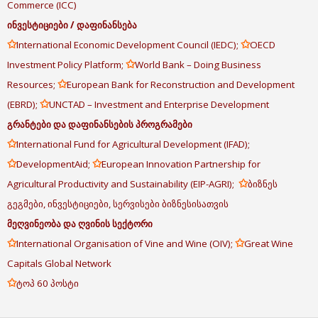
Commerce (ICC)
ინვესტიციები
/
დაფინანსება
✩
✩
International Economic Development Council (IEDC);
OECD
✩
Investment Policy Platform;
World Bank – Doing Business
✩
Resources;
European Bank for Reconstruction and Development
✩
(EBRD);
UNCTAD – Investment and Enterprise Development
გრანტები
და
დაფინანსების
პროგრამები
✩
International Fund for Agricultural Development (IFAD);
✩
✩
DevelopmentAid;
European Innovation Partnership for
✩
Agricultural Productivity and Sustainability (EIP-AGRI);
ბიზნეს
გეგმები, ინვესტიციები, სერვისები ბიზნესისათვის
მეღვინეობა
და
ღვინის
სექტორი
✩
✩
International Organisation of Vine and Wine (OIV);
Great Wine
Capitals Global Network
✩
ტოპ 60 პოსტი