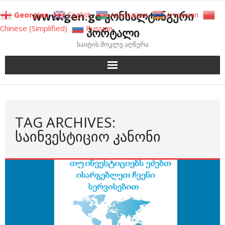
Skip
www.gen.ge კონსალტინგური
Georgian
English
Azerbaijani
Armenian
to
Chinese (Simplified)
Russian
პორტალი
content
საიტის მოკლე აღწერა
TAG ARCHIVES:
ᲡᲐᲘᲜᲕᲔᲡᲢᲘᲪᲘᲝ ᲙᲐᲜᲝᲜᲘ