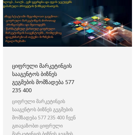
ᲪᲘᲤᲠᲣᲚᲘ ᲛᲐᲠᲙᲔᲢᲘᲜᲒᲘᲡ
ᲡᲐᲐᲒᲔᲜᲢᲝᲡ ᲑᲘᲖᲜᲔᲡ
ᲒᲔᲒᲛᲔᲑᲘᲡ ᲛᲝᲛᲖᲐᲓᲔᲑᲐ 577
235 400
ციფრული მარკეტინგის
სააგენტოს ბიზნეს გეგმების
მომზადება 577 235 400 ჩვენ
გთავაზობთ ციფრული
მარკეტინგის ბიზნეს გეგმის