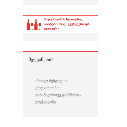
ᲛᲔᲦᲕᲘᲜᲔᲝᲑᲐ
არჩილ შენგელია
„მეღვინეობის
თანამედროვე ტერმინთა
ლექსიკონი“