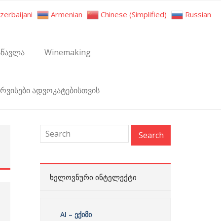
zerbaijani
Armenian
Chinese (Simplified)
Russian
სწავლა
Winemaking
ერვისები ადვოკატებისთვის
:
ᲮᲔᲚᲝᲕᲜᲣᲠᲘ ᲘᲜᲢᲔᲚᲔᲥᲢᲘ
AI – ექიმი