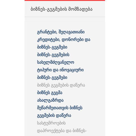
ᲑᲘᲖᲜᲔᲡ-ᲒᲔᲒᲛᲔᲑᲘᲡ ᲛᲝᲛᲖᲐᲓᲔᲑᲐ
გრანტები, შეღავათიანი
კრედიტები, დონორები და
ბიზნეს-გეგმები
ბიზნეს-გეგმების
სახელმძღვანელო
ტიპური და ინოვაციური
ბიზნეს-გეგმები
ბიზნეს გეგმების დაწერა
ბიზნეს გეგმა
ახალგაზრდა
მეწარმეთათვის ბიზნეს
გეგმების დაწერა
სასტუმროების
დაპროექტება და ბიზნეს-