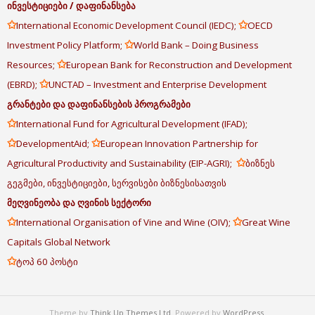
ინვესტიციები
/
დაფინანსება
✩
✩
International Economic Development Council (IEDC);
OECD
✩
Investment Policy Platform;
World Bank – Doing Business
✩
Resources;
European Bank for Reconstruction and Development
✩
(EBRD);
UNCTAD – Investment and Enterprise Development
გრანტები
და
დაფინანსების
პროგრამები
✩
International Fund for Agricultural Development (IFAD);
✩
✩
DevelopmentAid;
European Innovation Partnership for
✩
Agricultural Productivity and Sustainability (EIP-AGRI);
ბიზნეს
გეგმები, ინვესტიციები, სერვისები ბიზნესისათვის
მეღვინეობა
და
ღვინის
სექტორი
✩
✩
International Organisation of Vine and Wine (OIV);
Great Wine
Capitals Global Network
✩
ტოპ 60 პოსტი
Theme by
Think Up Themes Ltd
. Powered by
WordPress
.