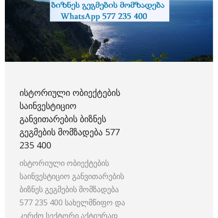
ᲘᲡᲢᲝᲠᲘᲣᲚᲘ ᲝᲑᲘᲔᲥᲢᲔᲑᲘᲡ
ᲡᲐᲘᲜᲕᲔᲡᲢᲘᲪᲘᲝ
ᲒᲐᲜᲕᲘᲗᲐᲠᲔᲑᲘᲡ ᲑᲘᲖᲜᲔᲡ
ᲒᲔᲒᲛᲔᲑᲘᲡ ᲛᲝᲛᲖᲐᲓᲔᲑᲐ 577
235 400
ისტორიული ობიექტების
საინვესტიციო განვითარების
ბიზნეს გეგმების მომზადება
577 235 400 სახელმწიფო და
კერძო სექტორი აქტიურად