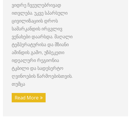
ვიდრე ჩვეულებრივად
ითვლება. უკვე სპარსული
ცივილიზაციის დროს
სამარკანდის ირგვლივ
ვენახები დაარსდა. მაღალი
ტემპერატურისა და მზიანი
ამინდის გამო, უზბეკეთი
იდეალური რეგიონია
ტკბილი და სადესერტო
ღვინოების წარმოებისთვის.
თუმცა
Read More