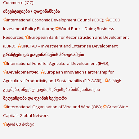
Commerce (ICC)
ინვესტიციები
/
დაფინანსება
✩
✩
International Economic Development Council (IEDC);
OECD
✩
Investment Policy Platform;
World Bank – Doing Business
✩
Resources;
European Bank for Reconstruction and Development
✩
(EBRD);
UNCTAD – Investment and Enterprise Development
გრანტები
და
დაფინანსების
პროგრამები
✩
International Fund for Agricultural Development (IFAD);
✩
✩
DevelopmentAid;
European Innovation Partnership for
✩
Agricultural Productivity and Sustainability (EIP-AGRI);
ბიზნეს
გეგმები, ინვესტიციები, სერვისები ბიზნესისათვის
მეღვინეობა
და
ღვინის
სექტორი
✩
✩
International Organisation of Vine and Wine (OIV);
Great Wine
Capitals Global Network
✩
ტოპ 60 პოსტი