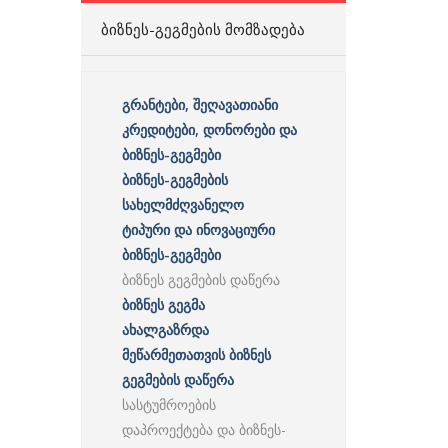
ᲑᲘᲖᲜᲔᲡ-ᲒᲔᲒᲛᲔᲑᲘᲡ ᲛᲝᲛᲖᲐᲓᲔᲑᲐ
გრანტები, შეღავათიანი
კრედიტები, დონორები და
ბიზნეს-გეგმები
ბიზნეს-გეგმების
სახელმძღვანელო
ტიპური და ინოვაციური
ბიზნეს-გეგმები
ბიზნეს გეგმების დაწერა
ბიზნეს გეგმა
ახალგაზრდა
მეწარმეთათვის ბიზნეს
გეგმების დაწერა
სასტუმროების
დაპროექტება და ბიზნეს-