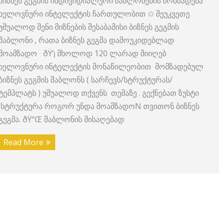
ბიზნეს გეგმის ინდივიდიალური შაბლონების მომზადება
ხელოვნური ინტელექტის ჩართულობით ✩ შეუკვეთე
უშუალოდ შენი მიზნების შესაბამისი ბიზნეს გეგმის
შაბლონი , რათა ბიზნეს გეგმა დამოუკიდებლად
მოამზადო ðŸ’¡ მხოლოდ 120 ლარად მიიღებ
ხელოვნური ინტელექტის მონაწილეობით მომზადებულ
ბიზნეს გეგმის შაბლონს ( სარჩევს/სტრუქტურას/
ტემპლატს ) უშუალოდ თქვენს თემაზე . გექნებათ ზუსტი
სტრუქტურა როგორ უნდა მოამზადოN თვითონ ბიზნეს
გეგმა. ðŸ“Œ შაბლონის მისაღებად
Read More