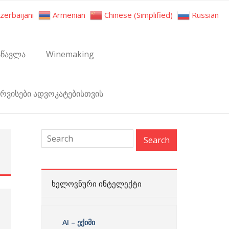
zerbaijani
Armenian
Chinese (Simplified)
Russian
სწავლა
Winemaking
ერვისები ადვოკატებისთვის
:
ᲮᲔᲚᲝᲕᲜᲣᲠᲘ ᲘᲜᲢᲔᲚᲔᲥᲢᲘ
AI – ექიმი