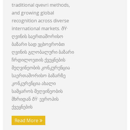
traditional qvevri methods,
and growing global
recognition across diverse
international markets. ðŸ·
ღვინის საერთაშორისო
ბაზარი სად ვცხოვრობთ
ღვინის გლობალური ბაზარი
ჩრდილოეთის ქვეყნების
მეღვინეობის კონკურენცია
საერთაშორისო ბაზარზე
კონკურენცია ახალი
სამყაროს მეღვინეობის
მხრიდან ðŸ· ევროპის
ქვეყნების
Read More