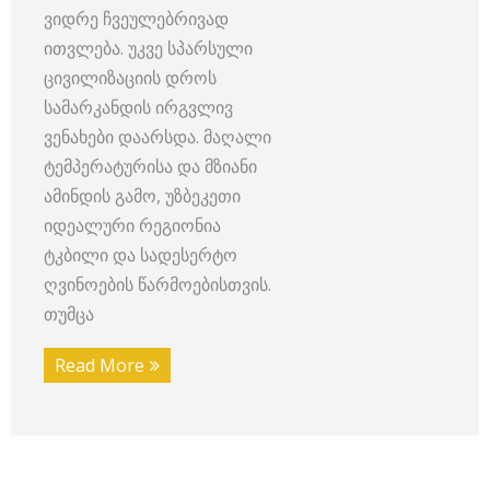
ვიდრე ჩვეულებრივად
ითვლება. უკვე სპარსული
ცივილიზაციის დროს
სამარკანდის ირგვლივ
ვენახები დაარსდა. მაღალი
ტემპერატურისა და მზიანი
ამინდის გამო, უზბეკეთი
იდეალური რეგიონია
ტკბილი და სადესერტო
ღვინოების წარმოებისთვის.
თუმცა
Read More