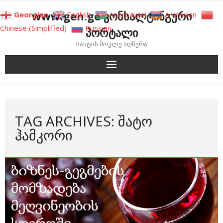
Skip
www.gen.ge კონსალტინგური
Georgian
English
Azerbaijani
Armenian
to
Chinese (Simplified)
Russian
პორტალი
content
საიტის მოკლე აღწერა
TAG ARCHIVES: ᲨᲐᲢᲝ
ᲰᲐᲛᲙᲝᲠᲘ