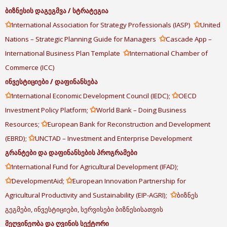
ბიზნესის
დაგეგმვა
/
სტრატეგია
✩
✩
International Association for Strategy Professionals (IASP)
United
✩
Nations – Strategic Planning Guide for Managers
Cascade App –
✩
International Business Plan Template
International Chamber of
Commerce (ICC)
ინვესტიციები
/
დაფინანსება
✩
✩
International Economic Development Council (IEDC);
OECD
✩
Investment Policy Platform;
World Bank – Doing Business
✩
Resources;
European Bank for Reconstruction and Development
✩
(EBRD);
UNCTAD – Investment and Enterprise Development
გრანტები
და
დაფინანსების
პროგრამები
✩
International Fund for Agricultural Development (IFAD);
✩
✩
DevelopmentAid;
European Innovation Partnership for
✩
Agricultural Productivity and Sustainability (EIP-AGRI);
ბიზნეს
გეგმები, ინვესტიციები, სერვისები ბიზნესისათვის
მეღვინეობა
და
ღვინის
სექტორი