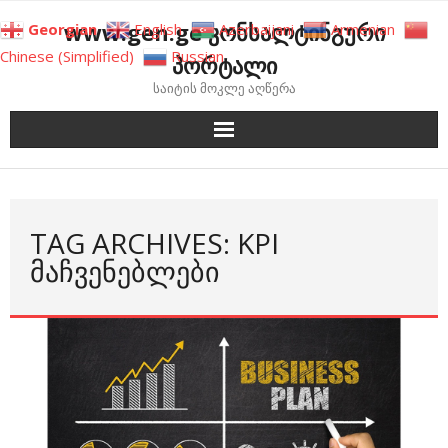
Skip
www.gen.ge კონსალტინგური
Georgian
English
Azerbaijani
Armenian
to
Chinese (Simplified)
Russian
პორტალი
content
საიტის მოკლე აღწერა
TAG ARCHIVES: KPI
ᲛᲐᲩᲕᲔᲜᲔᲑᲚᲔᲑᲘ