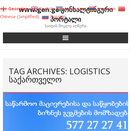
Skip
www.gen.ge კონსალტინგური
Georgian
English
Azerbaijani
Armenian
to
Chinese (Simplified)
Russian
პორტალი
content
საიტის მოკლე აღწერა
TAG ARCHIVES: LOGISTICS
ᲡᲐᲥᲐᲠᲗᲕᲔᲚᲝ