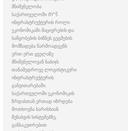
მნიშვნელობა
საქართველოში ðŸ“Š
ინფრასტრუქტურის როლი
ეკონომიკაში მაცივრების და
საწყობების ბიზნეს გეგმების
მომზადება წარმოადგენს
ერთ-ერთ ყველაზე
მნიშვნელოვან ნაბიჯს
თანამედროვე ლოგისტიკური
ინფრასტრუქტურის
განვითარებაში.
საქართველოში ეკონომიკის
ზრდასთან ერთად იზრდება
მოთხოვნა ხარისხიან
შენახვის სისტემებზე,
განსაკუთრებით