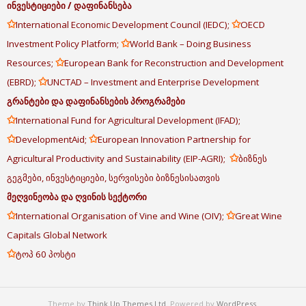
ინვესტიციები
/
დაფინანსება
✩
✩
International Economic Development Council (IEDC);
OECD
✩
Investment Policy Platform;
World Bank – Doing Business
✩
Resources;
European Bank for Reconstruction and Development
✩
(EBRD);
UNCTAD – Investment and Enterprise Development
გრანტები
და
დაფინანსების
პროგრამები
✩
International Fund for Agricultural Development (IFAD);
✩
✩
DevelopmentAid;
European Innovation Partnership for
✩
Agricultural Productivity and Sustainability (EIP-AGRI);
ბიზნეს
გეგმები, ინვესტიციები, სერვისები ბიზნესისათვის
მეღვინეობა
და
ღვინის
სექტორი
✩
✩
International Organisation of Vine and Wine (OIV);
Great Wine
Capitals Global Network
✩
ტოპ 60 პოსტი
Theme by
Think Up Themes Ltd
. Powered by
WordPress
.