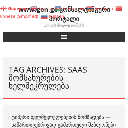
Skip
www.gen.ge კონსალტინგური
Georgian
English
Azerbaijani
Armenian
to
Chinese (Simplified)
Russian
პორტალი
content
საიტის მოკლე აღწერა
TAG ARCHIVES: SAAS
ᲛᲝᲛᲡᲐᲮᲣᲠᲔᲑᲘᲡ
ᲮᲔᲚᲨᲔᲙᲠᲣᲚᲔᲑᲐ
ᲢᲘᲞᲣᲠᲘ ᲮᲔᲚᲨᲔᲙᲠᲣᲚᲔᲑᲔᲑᲘᲡ ᲛᲝᲛᲖᲐᲓᲔᲑᲐ —
ᲡᲐᲛᲐᲠᲗᲚᲔᲑᲠᲘᲕᲐᲓ ᲒᲐᲛᲐᲠᲗᲣᲚᲘ ᲨᲐᲑᲚᲝᲜᲔᲑᲘ