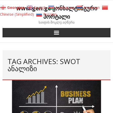
Skip
www.gen.ge კონსალტინგური
Georgian
English
Azerbaijani
Armenian
to
Chinese (Simplified)
Russian
პორტალი
content
საიტის მოკლე აღწერა
TAG ARCHIVES: SWOT
ᲐᲜᲐᲚᲘᲖᲘ