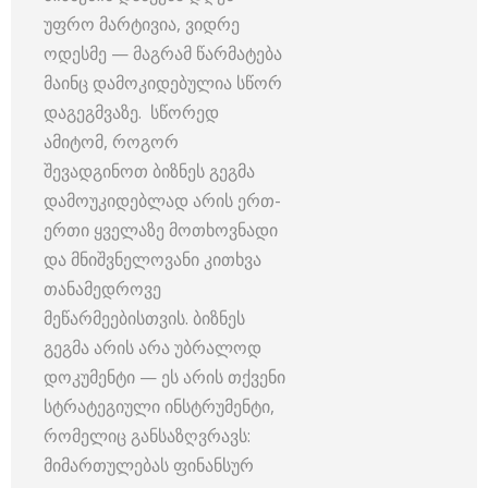
უფრო მარტივია, ვიდრე
ოდესმე — მაგრამ წარმატება
მაინც დამოკიდებულია სწორ
დაგეგმვაზე. სწორედ
ამიტომ, როგორ
შევადგინოთ ბიზნეს გეგმა
დამოუკიდებლად არის ერთ-
ერთი ყველაზე მოთხოვნადი
და მნიშვნელოვანი კითხვა
თანამედროვე
მეწარმეებისთვის. ბიზნეს
გეგმა არის არა უბრალოდ
დოკუმენტი — ეს არის თქვენი
სტრატეგიული ინსტრუმენტი,
რომელიც განსაზღვრავს:
მიმართულებას ფინანსურ