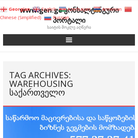
Skip
www.gen.ge კონსალტინგური
Georgian
English
Azerbaijani
Armenian
to
Chinese (Simplified)
Russian
პორტალი
content
საიტის მოკლე აღწერა
TAG ARCHIVES:
WAREHOUSING
ᲡᲐᲥᲐᲠᲗᲕᲔᲚᲝ