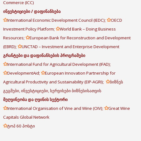
Commerce (ICC)
ინვესტიციები
/
დაფინანსება
✩
✩
International Economic Development Council (IEDC);
OECD
✩
Investment Policy Platform;
World Bank – Doing Business
✩
Resources;
European Bank for Reconstruction and Development
✩
(EBRD);
UNCTAD – Investment and Enterprise Development
გრანტები
და
დაფინანსების
პროგრამები
✩
International Fund for Agricultural Development (IFAD);
✩
✩
DevelopmentAid;
European Innovation Partnership for
✩
Agricultural Productivity and Sustainability (EIP-AGRI);
ბიზნეს
გეგმები, ინვესტიციები, სერვისები ბიზნესისათვის
მეღვინეობა
და
ღვინის
სექტორი
✩
✩
International Organisation of Vine and Wine (OIV);
Great Wine
Capitals Global Network
✩
ტოპ 60 პოსტი