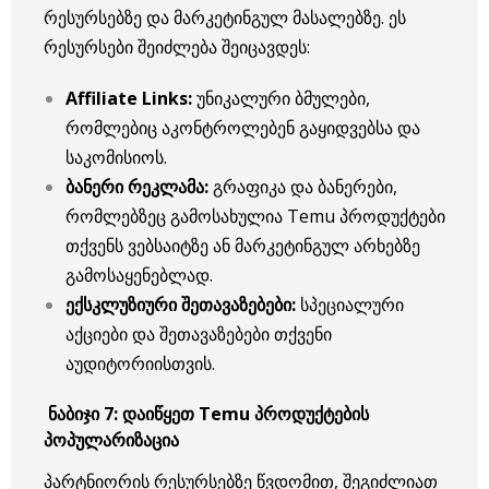
რესურსებზე და მარკეტინგულ მასალებზე. ეს
რესურსები შეიძლება შეიცავდეს:
Affiliate Links:
უნიკალური ბმულები,
რომლებიც აკონტროლებენ გაყიდვებსა და
საკომისიოს.
ბანერი
რეკლამა
:
გრაფიკა და ბანერები,
რომლებზეც გამოსახულია Temu პროდუქტები
თქვენს ვებსაიტზე ან მარკეტინგულ არხებზე
გამოსაყენებლად.
ექსკლუზიური
შეთავაზებები
:
სპეციალური
აქციები და შეთავაზებები თქვენი
აუდიტორიისთვის.
ნაბიჯი
7:
დაიწყეთ
Temu
პროდუქტების
პოპულარიზაცია
პარტნიორის რესურსებზე წვდომით, შეგიძლიათ