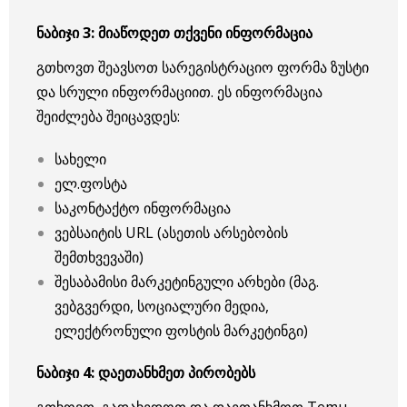
ნაბიჯი
3:
მიაწოდეთ
თქვენი
ინფორმაცია
გთხოვთ შეავსოთ სარეგისტრაციო ფორმა ზუსტი
და სრული ინფორმაციით. ეს ინფორმაცია
შეიძლება შეიცავდეს:
სახელი
ელ.ფოსტა
საკონტაქტო ინფორმაცია
ვებსაიტის URL (ასეთის არსებობის
შემთხვევაში)
შესაბამისი მარკეტინგული არხები (მაგ.
ვებგვერდი, სოციალური მედია,
ელექტრონული ფოსტის მარკეტინგი)
ნაბიჯი
4:
დაეთანხმეთ
პირობებს
გთხოვთ, გადახედოთ და დაეთანხმოთ Temu