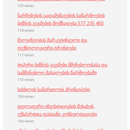
120 views
ნარჩენების გადამუშავების საწარმოების
ბიზნეს გეგმების მომზადება 577 235 400
118 views
მეღვინეობის მარკეტინგული და
ტექნოლოგიური ტრენდები
117 views
ტიპური ბიზნეს-გეგმები მშენებლობასა და
სამშენებლო მასალების წარმოებაში
110 views
სისხლის სამართლის პრინციპები
106 views
ყველაფერი ინვესტიციების შესახებ,
ექსპერტთა ფასიანი კონსულტაციები
104 views