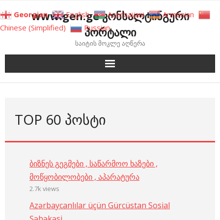
Skip
www.gen.ge კონსალტინგური
Georgian
English
Azerbaijani
Armenian
to
Chinese (Simplified)
Russian
პორტალი
content
საიტის მოკლე აღწერა
TOP 60 ᲞᲝᲡᲢᲘ
ბიზნეს გეგმები , საწარმოო ხაზები ,
მოწყობილობები , აპარატურა
2.7k views
Azərbaycanlılar üçün Gürcüstan Sosial
Şəbəkəsi