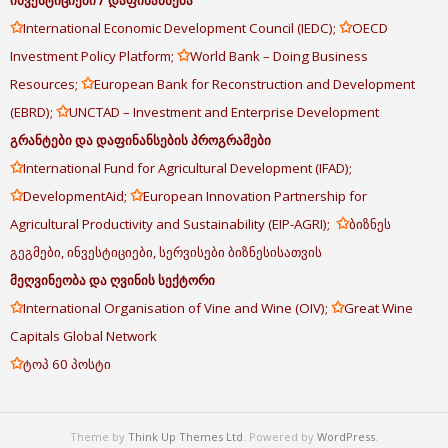
ინვესტიციები
/
დაფინანსება
✩
✩
International Economic Development Council (IEDC);
OECD
✩
Investment Policy Platform;
World Bank – Doing Business
✩
Resources;
European Bank for Reconstruction and Development
✩
(EBRD);
UNCTAD – Investment and Enterprise Development
გრანტები
და
დაფინანსების
პროგრამები
✩
International Fund for Agricultural Development (IFAD);
✩
✩
DevelopmentAid;
European Innovation Partnership for
✩
Agricultural Productivity and Sustainability (EIP-AGRI);
ბიზნეს
გეგმები, ინვესტიციები, სერვისები ბიზნესისათვის
მეღვინეობა
და
ღვინის
სექტორი
✩
✩
International Organisation of Vine and Wine (OIV);
Great Wine
Capitals Global Network
✩
ტოპ 60 პოსტი
Theme by
Think Up Themes Ltd
. Powered by
WordPress
.