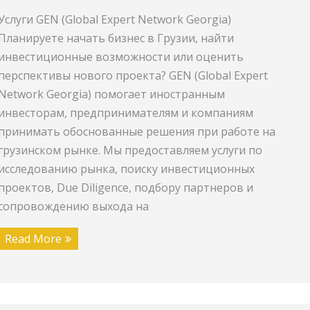
Услуги GEN (Global Expert Network Georgia)
Планируете начать бизнес в Грузии, найти
инвестиционные возможности или оценить
перспективы нового проекта? GEN (Global Expert
Network Georgia) помогает иностранным
инвесторам, предпринимателям и компаниям
принимать обоснованные решения при работе на
грузинском рынке. Мы предоставляем услуги по
исследованию рынка, поиску инвестиционных
проектов, Due Diligence, подбору партнеров и
сопровождению выхода на
Read More