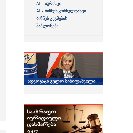
AI – იურისტი
AI – ბიზნეს კონსულტანტი
ბიზნეს გეგმების
შაბლონები