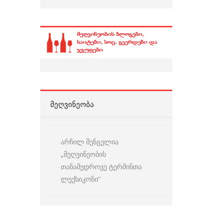
ᲛᲔᲦᲕᲘᲜᲔᲝᲑᲐ
არჩილ შენგელია
„მეღვინეობის
თანამედროვე ტერმინთა
ლექსიკონი“