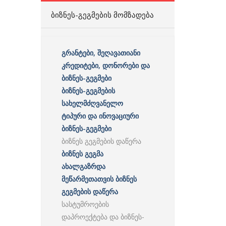
ᲑᲘᲖᲜᲔᲡ-ᲒᲔᲒᲛᲔᲑᲘᲡ ᲛᲝᲛᲖᲐᲓᲔᲑᲐ
გრანტები, შეღავათიანი
კრედიტები, დონორები და
ბიზნეს-გეგმები
ბიზნეს-გეგმების
სახელმძღვანელო
ტიპური და ინოვაციური
ბიზნეს-გეგმები
ბიზნეს გეგმების დაწერა
ბიზნეს გეგმა
ახალგაზრდა
მეწარმეთათვის ბიზნეს
გეგმების დაწერა
სასტუმროების
დაპროექტება და ბიზნეს-