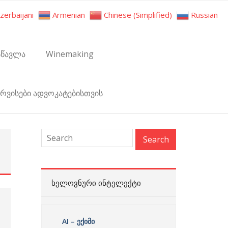
zerbaijani
Armenian
Chinese (Simplified)
Russian
სწავლა
Winemaking
ერვისები ადვოკატებისთვის
:
ᲮᲔᲚᲝᲕᲜᲣᲠᲘ ᲘᲜᲢᲔᲚᲔᲥᲢᲘ
AI – ექიმი