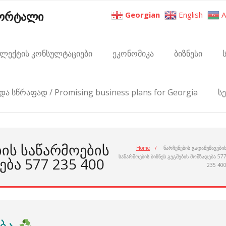
პორტალი
Georgian
English
A
ელექტის კონსულტაციები
ეკონომიკა
ბიზნესი
და სწრაფად / Promising business plans for Georgia
ს
ᲑᲘᲡ ᲡᲐᲬᲐᲠᲛᲝᲔᲑᲘᲡ
Home
/
ნარჩენების გადამუშავები
საწარმოების ბიზნეს გეგმების მომზადება 57
ᲔᲑᲐ 577 235 400
235 40