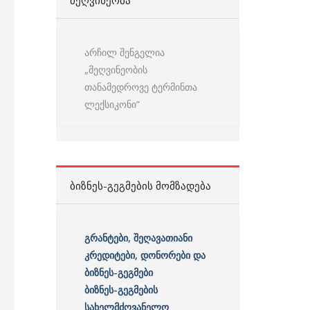
ᲛᲔᲦᲕᲘᲜᲔᲝᲑᲐ
არჩილ შენგელია
„მეღვინეობის
თანამედროვე ტერმინთა
ლექსიკონი“
ᲑᲘᲖᲜᲔᲡ-ᲒᲔᲒᲛᲔᲑᲘᲡ ᲛᲝᲛᲖᲐᲓᲔᲑᲐ
გრანტები, შეღავათიანი
კრედიტები, დონორები და
ბიზნეს-გეგმები
ბიზნეს-გეგმების
სახელმძღვანელო