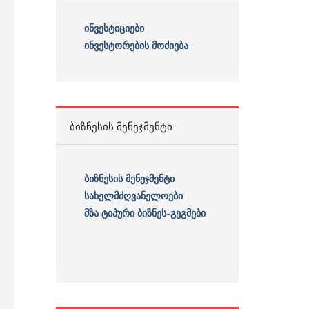
ინვესტიციები
ინვესტორების მოძიება
ᲑᲘᲖᲜᲔᲡᲘᲡ ᲛᲔᲜᲔᲯᲛᲔᲜᲢᲘ
ბიზნესის
მენეჯმენტი
სახელმძღვანელოები
მზა ტიპური ბიზნეს-გეგმები