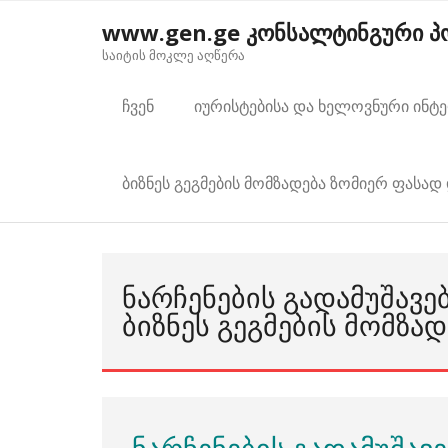
Skip
www.gen.ge კონსალტინგური 
to
საიტის მოკლე აღწერა
content
ჩვენ
იურისტებისა და ხელოვნური ინტ
ბიზნეს გეგმების მომზადება ზომიერ ფასად 
ᲜᲐᲠᲩᲔᲜᲔᲑᲘᲡ ᲒᲐᲓᲐᲛᲣᲨᲐᲕᲔ
ᲑᲘᲖᲜᲔᲡ ᲒᲔᲒᲛᲔᲑᲘᲡ ᲛᲝᲛᲖᲐᲓ