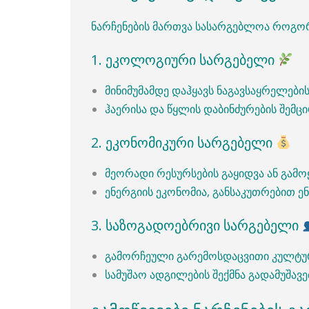
ნარჩენების მართვა სასარგებლოა როგორ
1. ეკოლოგიური სარგებელი
მინიმუმამდე დაჰყავს ნაგავსაყრელებ
ჰაერისა და წყლის დაბინძურების შემც
2. ეკონომიკური სარგებელი
მეორადი რესურსების გაყიდვა ან გამო
ენერგიის ეკონომია, განსაკუთრებით ე
3. საზოგადოებრივი სარგებელი
გამორჩეული გარემოსდაცვითი კულტუ
სამუშაო ადგილების შექმნა გადამუშავე