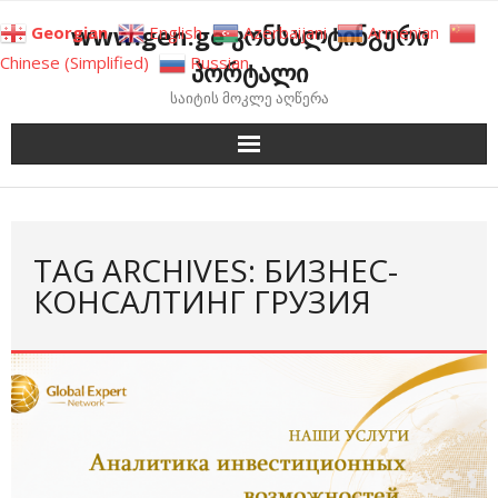
Skip
www.gen.ge კონსალტინგური
Georgian
English
Azerbaijani
Armenian
to
Chinese (Simplified)
Russian
პორტალი
content
საიტის მოკლე აღწერა
TAG ARCHIVES: БИЗНЕС-
КОНСАЛТИНГ ГРУЗИЯ