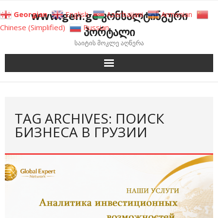
Skip
www.gen.ge კონსალტინგური
Georgian
English
Azerbaijani
Armenian
to
Chinese (Simplified)
Russian
პორტალი
content
საიტის მოკლე აღწერა
TAG ARCHIVES: ПОИСК
БИЗНЕСА В ГРУЗИИ