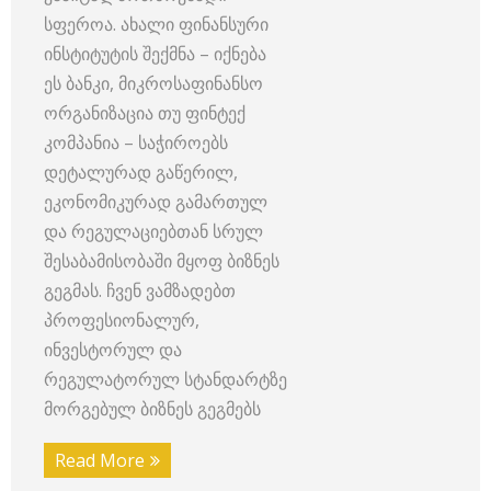
სფეროა. ახალი ფინანსური
ინსტიტუტის შექმნა – იქნება
ეს ბანკი, მიკროსაფინანსო
ორგანიზაცია თუ ფინტექ
კომპანია – საჭიროებს
დეტალურად გაწერილ,
ეკონომიკურად გამართულ
და რეგულაციებთან სრულ
შესაბამისობაში მყოფ ბიზნეს
გეგმას. ჩვენ ვამზადებთ
პროფესიონალურ,
ინვესტორულ და
რეგულატორულ სტანდარტზე
მორგებულ ბიზნეს გეგმებს
Read More