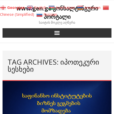
Skip
www.gen.ge კონსალტინგური
Georgian
English
Azerbaijani
Armenian
to
Chinese (Simplified)
Russian
პორტალი
content
საიტის მოკლე აღწერა
TAG ARCHIVES: ᲘᲞᲝᲗᲔᲙᲣᲠᲘ
ᲡᲔᲡᲮᲔᲑᲘ