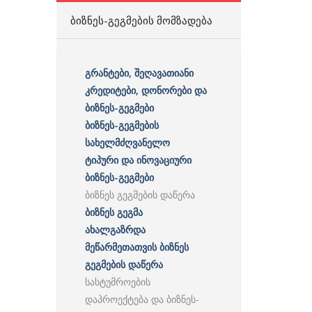
ᲑᲘᲖᲜᲔᲡ-ᲒᲔᲒᲛᲔᲑᲘᲡ ᲛᲝᲛᲖᲐᲓᲔᲑᲐ
გრანტები, შეღავათიანი
კრედიტები, დონორები და
ბიზნეს-გეგმები
ბიზნეს-გეგმების
სახელმძღვანელო
ტიპური და ინოვაციური
ბიზნეს-გეგმები
ბიზნეს გეგმების დაწერა
ბიზნეს გეგმა
ახალგაზრდა
მეწარმეთათვის ბიზნეს
გეგმების დაწერა
სასტუმროების
დაპროექტება და ბიზნეს-