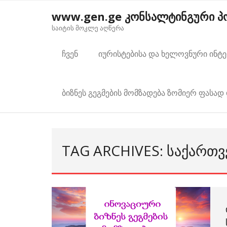
Skip
www.gen.ge კონსალტინგური 
to
საიტის მოკლე აღწერა
content
ჩვენ
იურისტებისა და ხელოვნური ინტ
ბიზნეს გეგმების მომზადება ზომიერ ფასად 
TAG ARCHIVES: ᲡᲐᲥᲐᲠᲗ