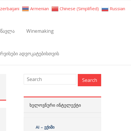
zerbaijani
Armenian
Chinese (Simplified)
Russian
სწავლა
Winemaking
ერვისები ადვოკატებისთვის
:
ᲮᲔᲚᲝᲕᲜᲣᲠᲘ ᲘᲜᲢᲔᲚᲔᲥᲢᲘ
AI – ექიმი