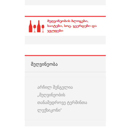
ᲛᲔᲦᲕᲘᲜᲔᲝᲑᲐ
არჩილ შენგელია
„მეღვინეობის
თანამედროვე ტერმინთა
ლექსიკონი“