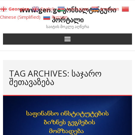
Skip
www.gen.ge კონსალტინგური
Georgian
English
Azerbaijani
Armenian
to
Chinese (Simplified)
Russian
პორტალი
content
საიტის მოკლე აღწერა
TAG ARCHIVES: ᲡᲐᲯᲐᲠᲝ
ᲨᲔᲗᲐᲕᲐᲖᲔᲑᲐ