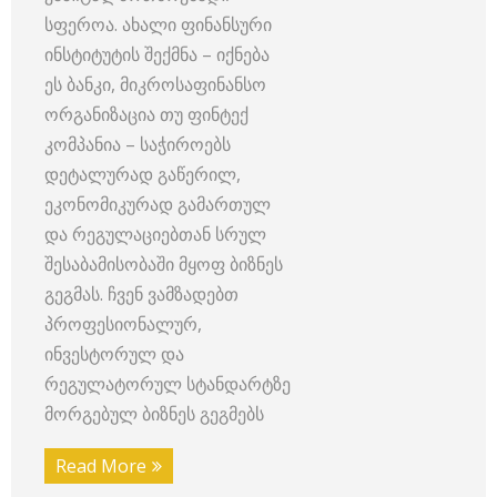
სფეროა. ახალი ფინანსური
ინსტიტუტის შექმნა – იქნება
ეს ბანკი, მიკროსაფინანსო
ორგანიზაცია თუ ფინტექ
კომპანია – საჭიროებს
დეტალურად გაწერილ,
ეკონომიკურად გამართულ
და რეგულაციებთან სრულ
შესაბამისობაში მყოფ ბიზნეს
გეგმას. ჩვენ ვამზადებთ
პროფესიონალურ,
ინვესტორულ და
რეგულატორულ სტანდარტზე
მორგებულ ბიზნეს გეგმებს
Read More