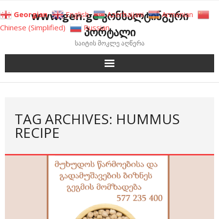
Skip
www.gen.ge კონსალტინგური
Georgian
English
Azerbaijani
Armenian
to
Chinese (Simplified)
Russian
პორტალი
content
საიტის მოკლე აღწერა
TAG ARCHIVES: HUMMUS
RECIPE