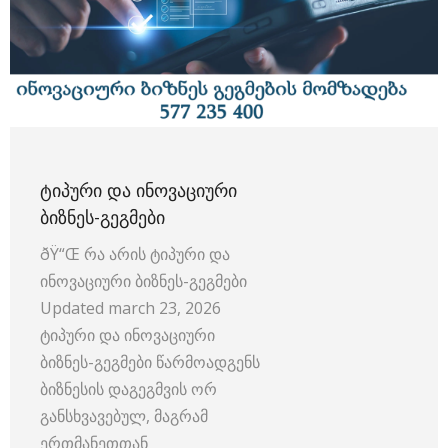
ᲢᲘᲞᲣᲠᲘ ᲓᲐ ᲘᲜᲝᲕᲐᲪᲘᲣᲠᲘ
ᲑᲘᲖᲜᲔᲡ-ᲒᲔᲒᲛᲔᲑᲘ
ðŸ“Œ რა არის ტიპური და
ინოვაციური ბიზნეს-გეგმები
Updated march 23, 2026
ტიპური და ინოვაციური
ბიზნეს-გეგმები წარმოადგენს
ბიზნესის დაგეგმვის ორ
განსხვავებულ, მაგრამ
ერთმანეთთან