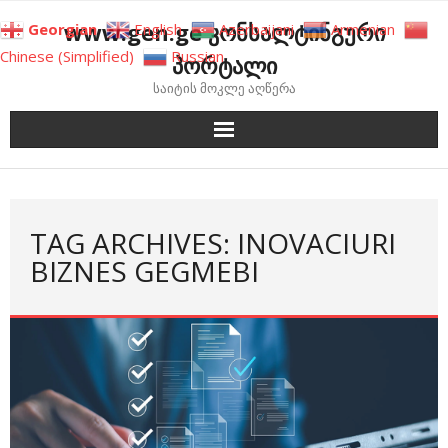
Skip
www.gen.ge კონსალტინგური
Georgian
English
Azerbaijani
Armenian
to
Chinese (Simplified)
Russian
პორტალი
content
საიტის მოკლე აღწერა
TAG ARCHIVES: INOVACIURI
BIZNES GEGMEBI