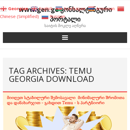
Skip
www.gen.ge კონსალტინგური
Georgian
English
Azerbaijani
Armenian
to
Chinese (Simplified)
Russian
პორტალი
content
საიტის მოკლე აღწერა
TAG ARCHIVES: TEMU
GEORGIA DOWNLOAD